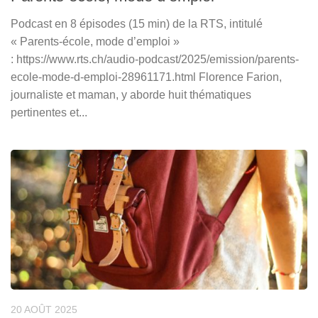
Podcast en 8 épisodes (15 min) de la RTS, intitulé
« Parents-école, mode d’emploi »
: https://www.rts.ch/audio-podcast/2025/emission/parents-
ecole-mode-d-emploi-28961171.html Florence Farion,
journaliste et maman, y aborde huit thématiques
pertinentes et...
20 AOÛT 2025