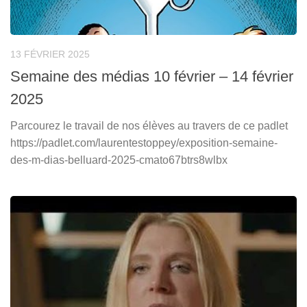
13 FÉVRIER 2025
Semaine des médias 10 février – 14 février
2025
Parcourez le travail de nos élèves au travers de ce padlet
https://padlet.com/laurentestoppey/exposition-semaine-
des-m-dias-belluard-2025-cmato67btrs8wlbx