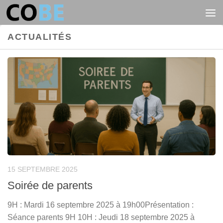
Au dessous du contenu
ACTUALITÉS
15 SEPTEMBRE 2025
Soirée de parents
9H : Mardi 16 septembre 2025 à 19h00Présentation :
Séance parents 9H 10H : Jeudi 18 septembre 2025 à