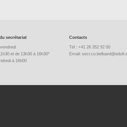
du secrétariat
Contacts
 vendredi
Tél : +41 26 352 92 00
1h30 et de 13h30 à 16h30*
Email: secr.co.belluard@edufr.
endredi à 16h00