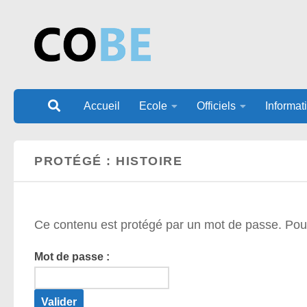
Au dessous du contenu
Accueil
Ecole
Officiels
Informat
PROTÉGÉ : HISTOIRE
Ce contenu est protégé par un mot de passe. Pour l
Mot de passe :