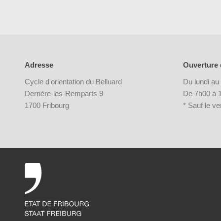
Adresse
Ouverture 
Cycle d'orientation du Belluard
Du lundi au
Derrière-les-Remparts 9
De 7h00 à 1
1700 Fribourg
* Sauf le v