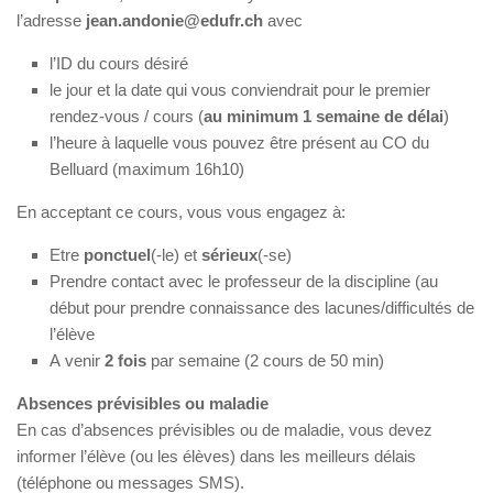
l’adresse
jean.andonie@edufr.ch
avec
l’ID du cours désiré
le jour et la date qui vous conviendrait pour le premier
rendez-vous / cours (
au minimum 1 semaine de délai
)
l’heure à laquelle vous pouvez être présent au CO du
Belluard (maximum 16h10)
En acceptant ce cours, vous vous engagez à:
Etre
ponctuel
(-le) et
sérieux
(-se)
Prendre contact avec le professeur de la discipline (au
début pour prendre connaissance des lacunes/difficultés de
l’élève
A venir
2 fois
par semaine (2 cours de 50 min)
Absences prévisibles ou maladie
En cas d’absences prévisibles ou de maladie, vous devez
informer l’élève (ou les élèves) dans les meilleurs délais
(téléphone ou messages SMS).