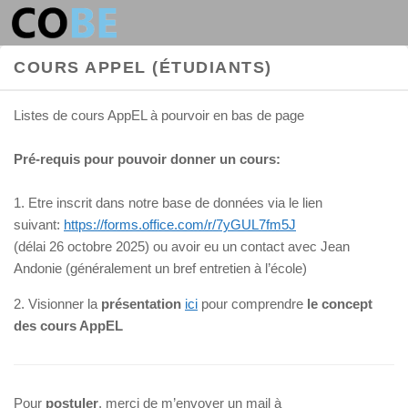
Au dessous du contenu
COURS APPEL (ÉTUDIANTS)
Listes de cours AppEL à pourvoir en bas de page
Pré-requis pour pouvoir donner un cours:
1. Etre inscrit dans notre base de données via le lien
suivant:
https://forms.office.com/r/7yGUL7fm5J
(délai 26 octobre 2025) ou avoir eu un contact avec Jean
Andonie (généralement un bref entretien à l’école)
2. Visionner la
présentation
ici
pour comprendre
le concept
des cours AppEL
Pour
postuler
, merci de m’envoyer un mail à