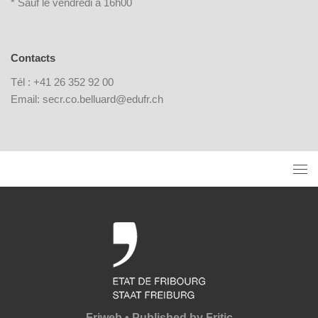
* Sauf le vendredi à 16h00
Contacts
Tél : +41 26 352 92 00
Email: secr.co.belluard@edufr.ch