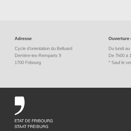
Adresse
Ouverture 
Cycle d'orientation du Belluard
Du lundi au
Derrière-les-Remparts 9
De 7h00 à 1
1700 Fribourg
* Sauf le v