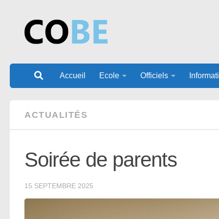
Au dessous du contenu
Accueil
Ecole
Officiels
Informat
ACTUALITÉS
Soirée de parents
15 SEPTEMBRE 2025