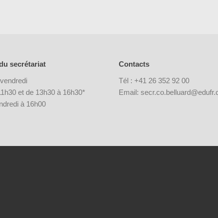
du secrétariat
Contacts
 vendredi
Tél : +41 26 352 92 00
1h30 et de 13h30 à 16h30*
Email: secr.co.belluard@edufr.
endredi à 16h00