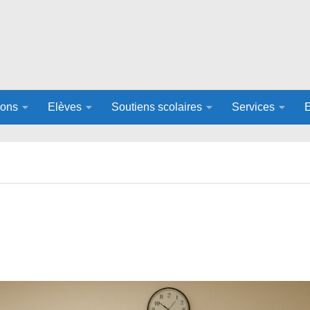
ions
Elèves
Soutiens scolaires
Services