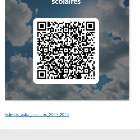
Activites_extra_scolaires_2025_2026